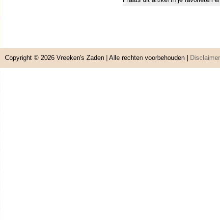
Copyright © 2026
Vreeken's Zaden
| Alle rechten voorbehouden |
Disclaimer