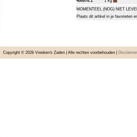
400070.1
1 kg
MOMENTEEL (NOG) NIET LEVE
Plaats dit artikel in je favorieten
Copyright © 2026
Vreeken's Zaden
| Alle rechten voorbehouden |
Disclaimer