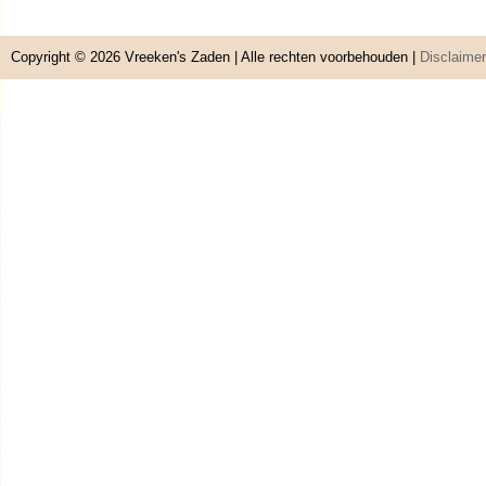
Copyright © 2026
Vreeken's Zaden
| Alle rechten voorbehouden |
Disclaimer