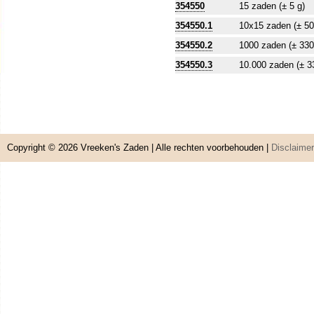
354550
15 zaden (± 5 g)
354550.1
10x15 zaden (± 50
354550.2
1000 zaden (± 330
354550.3
10.000 zaden (± 3
Copyright © 2026
Vreeken's Zaden
| Alle rechten voorbehouden |
Disclaimer