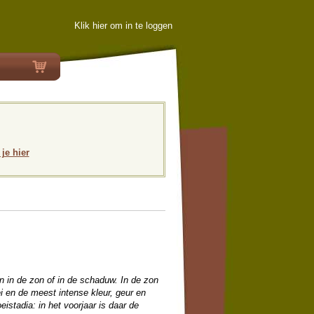
Klik hier om in te loggen
 je hier
en in de zon of in de schaduw. In de zon
 en de meest intense kleur, geur en
istadia: in het voorjaar is daar de