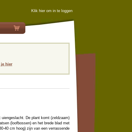
Klik hier om in te loggen
 je hier
et uiengeslacht. De plant komt (zeldzaam)
tsen (loofbossen) en het brede blad met
 (30-40 cm hoog) zijn van een verrassende