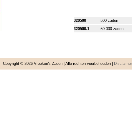
320500
500 zaden
320500.1
50.000 zaden
Copyright © 2026
Vreeken's Zaden
| Alle rechten voorbehouden |
Disclaimer