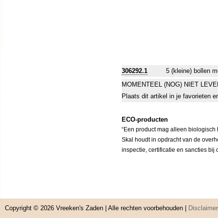
306292.1
5 (kleine) bollen 
MOMENTEEL (NOG) NIET LEVE
Plaats dit artikel in je favorieten
ECO-producten
“Een product mag alleen biologisch h
Skal houdt in opdracht van de overh
inspectie, certificatie en sancties bi
Copyright © 2026
Vreeken's Zaden
| Alle rechten voorbehouden |
Disclaimer