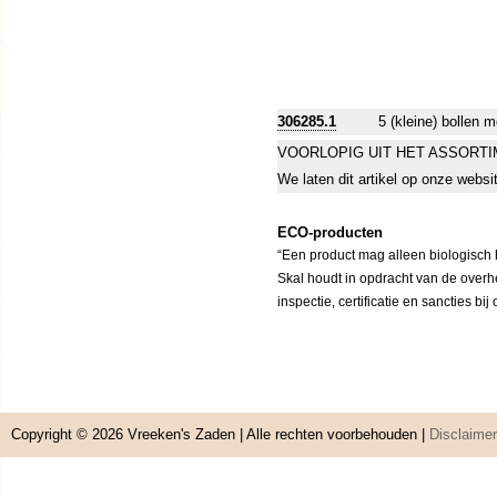
306285.1
5 (kleine) bollen 
VOORLOPIG UIT HET ASSORT
We laten dit artikel op onze websi
ECO-producten
“Een product mag alleen biologisch h
Skal houdt in opdracht van de overh
inspectie, certificatie en sancties bi
Copyright © 2026
Vreeken's Zaden
| Alle rechten voorbehouden |
Disclaimer