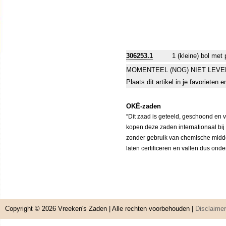
306253.1
1 (kleine) bol met
MOMENTEEL (NOG) NIET LEVE
Plaats dit artikel in je favorieten
OKÉ-zaden
“Dit zaad is geteeld, geschoond en 
kopen deze zaden internationaal bij
zonder gebruik van chemische middele
laten certificeren en vallen dus ond
Copyright © 2026
Vreeken's Zaden
| Alle rechten voorbehouden |
Disclaimer