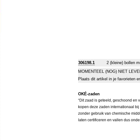
306198.1
2 (kleine) bollen 
MOMENTEEL (NOG) NIET LEVE
Plaats dit artikel in je favorieten
OKÉ-zaden
“Dit zaad is geteeld, geschoond en 
kopen deze zaden internationaal bij
zonder gebruik van chemische middele
laten certificeren en vallen dus ond