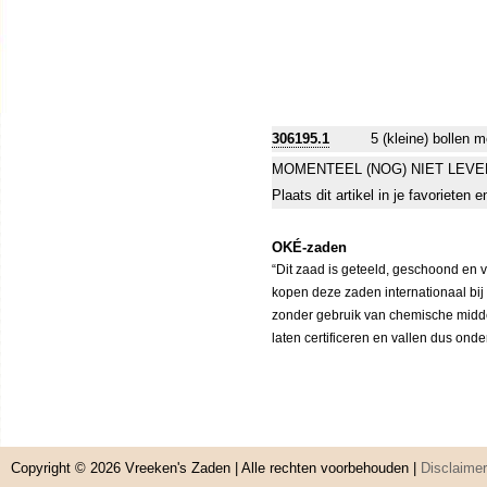
306195.1
5 (kleine) bollen 
MOMENTEEL (NOG) NIET LEVE
Plaats dit artikel in je favorieten
OKÉ-zaden
“Dit zaad is geteeld, geschoond en 
kopen deze zaden internationaal bij
zonder gebruik van chemische middele
laten certificeren en vallen dus ond
Copyright © 2026
Vreeken's Zaden
| Alle rechten voorbehouden |
Disclaimer