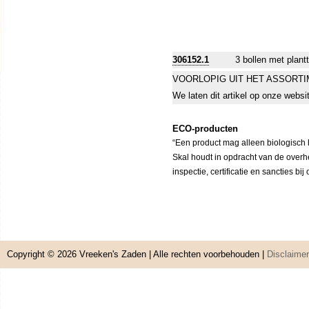
306152.1
3 bollen met plant
VOORLOPIG UIT HET ASSORT
We laten dit artikel op onze websi
ECO-producten
“Een product mag alleen biologisch h
Skal houdt in opdracht van de overh
inspectie, certificatie en sancties bi
Copyright © 2026
Vreeken's Zaden
| Alle rechten voorbehouden |
Disclaimer