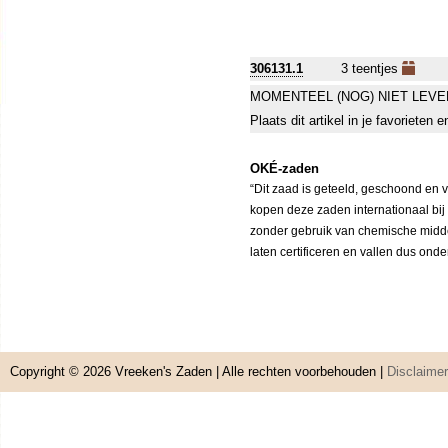
306131.1
3 teentjes
MOMENTEEL (NOG) NIET LEVE
Plaats dit artikel in je favorieten
OKÉ-zaden
“Dit zaad is geteeld, geschoond en 
kopen deze zaden internationaal bij
zonder gebruik van chemische middele
laten certificeren en vallen dus ond
Copyright © 2026
Vreeken's Zaden
| Alle rechten voorbehouden |
Disclaimer