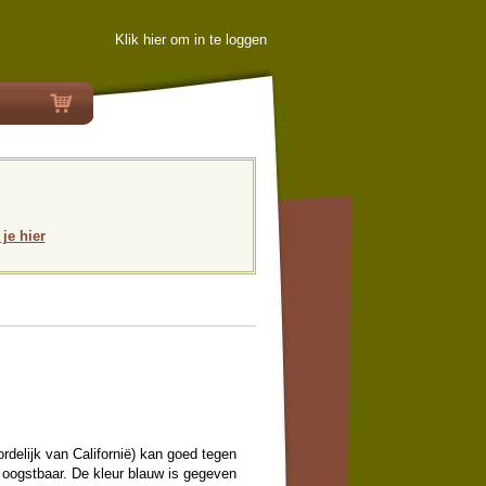
Klik hier om in te loggen
 je hier
ordelijk van Californië) kan goed tegen
g oogstbaar. De kleur blauw is gegeven