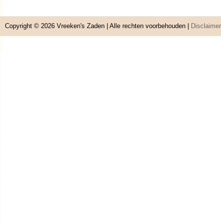
Copyright © 2026
Vreeken's Zaden
| Alle rechten voorbehouden |
Disclaimer