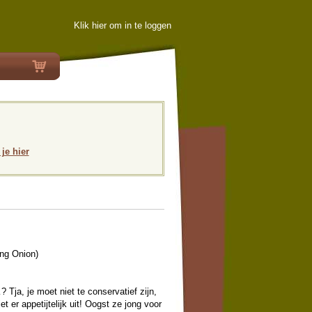
Klik hier om in te loggen
 je hier
ng Onion)
 Tja, je moet niet te conservatief zijn,
et er appetijtelijk uit! Oogst ze jong voor