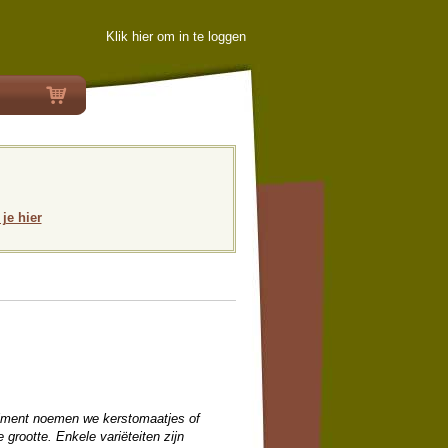
Klik hier om in te loggen
 je hier
timent noemen we kerstomaatjes of
grootte. Enkele variëteiten zijn