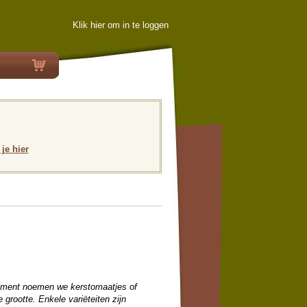
Klik hier om in te loggen
 je hier
timent noemen we kerstomaatjes of
grootte. Enkele variëteiten zijn