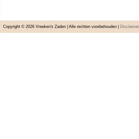
Copyright © 2026
Vreeken's Zaden
| Alle rechten voorbehouden |
Disclaimer