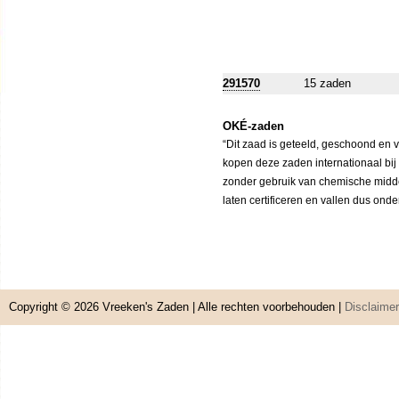
291570
15 zaden
OKÉ-zaden
“Dit zaad is geteeld, geschoond en 
kopen deze zaden internationaal bij
zonder gebruik van chemische middele
laten certificeren en vallen dus ond
Copyright © 2026
Vreeken's Zaden
| Alle rechten voorbehouden |
Disclaimer