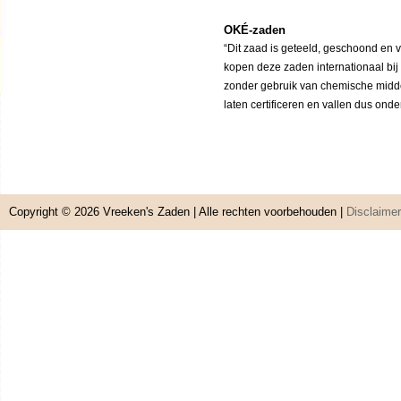
OKÉ-zaden
“Dit zaad is geteeld, geschoond en 
kopen deze zaden internationaal bij
zonder gebruik van chemische middele
laten certificeren en vallen dus ond
Copyright © 2026
Vreeken's Zaden
| Alle rechten voorbehouden |
Disclaimer