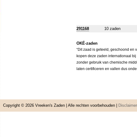
291168
10 zaden
OKÉ-zaden
“Dit zaad is geteeld, geschoond en 
kopen deze zaden internationaal bij
zonder gebruik van chemische middele
laten certificeren en vallen dus ond
Copyright © 2026
Vreeken's Zaden
| Alle rechten voorbehouden |
Disclaimer