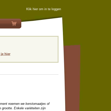
Klik hier om in te loggen
 je hier
timent noemen we kerstomaatjes of
grootte. Enkele variëteiten zijn