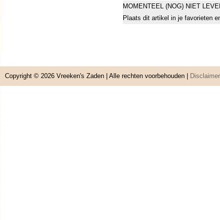
MOMENTEEL (NOG) NIET LEVE
Plaats dit artikel in je favorieten
Copyright © 2026
Vreeken's Zaden
| Alle rechten voorbehouden |
Disclaimer