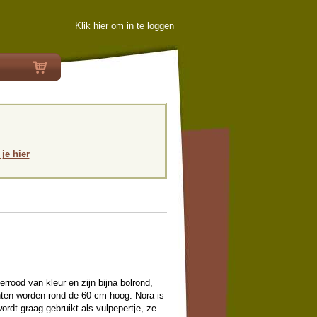
Klik hier om in te loggen
 je hier
rrood van kleur en zijn bijna bolrond,
nten worden rond de 60 cm hoog. Nora is
ordt graag gebruikt als vulpepertje, ze