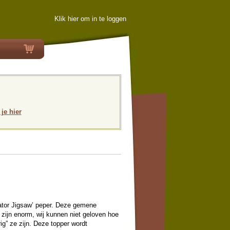
Klik hier om in te loggen
 je hier
‘Gator Jigsaw’ peper. Deze gemene
n zijn enorm, wij kunnen niet geloven hoe
ig” ze zijn. Deze topper wordt