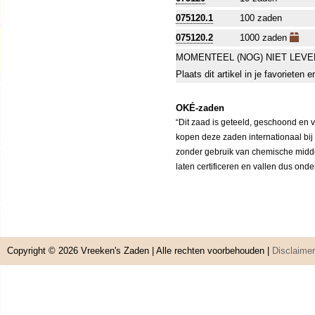
075120.1
100 zaden
075120.2
1000 zaden
MOMENTEEL (NOG) NIET LEVE
Plaats dit artikel in je favorieten
OKÉ-zaden
“Dit zaad is geteeld, geschoond en 
kopen deze zaden internationaal bij
zonder gebruik van chemische middele
laten certificeren en vallen dus ond
Copyright © 2026
Vreeken's Zaden
| Alle rechten voorbehouden |
Disclaimer