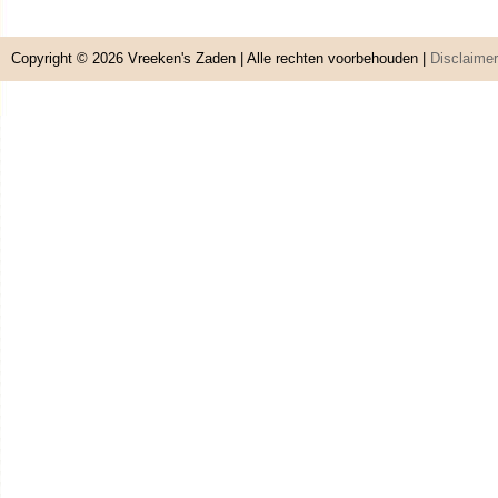
Copyright © 2026
Vreeken's Zaden
| Alle rechten voorbehouden |
Disclaimer