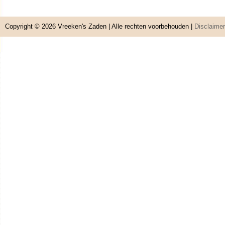
Copyright © 2026
Vreeken's Zaden
| Alle rechten voorbehouden |
Disclaimer