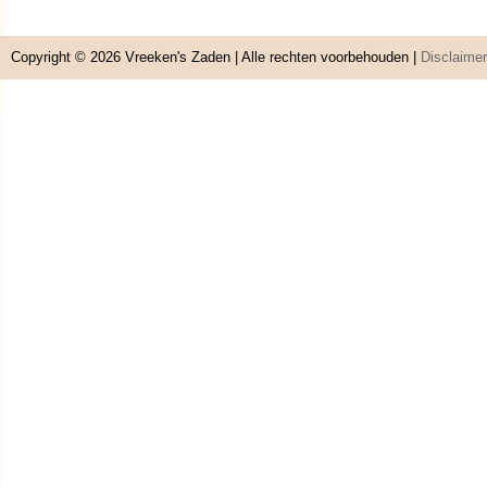
Copyright © 2026
Vreeken's Zaden
| Alle rechten voorbehouden |
Disclaimer