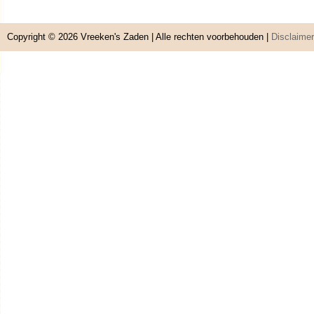
Copyright © 2026
Vreeken's Zaden
| Alle rechten voorbehouden |
Disclaimer