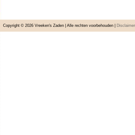
Copyright © 2026
Vreeken's Zaden
| Alle rechten voorbehouden |
Disclaimer