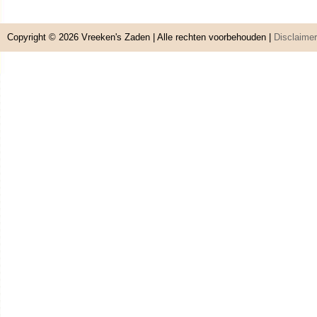
Copyright © 2026
Vreeken's Zaden
| Alle rechten voorbehouden |
Disclaimer