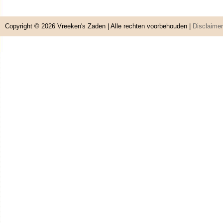
Copyright © 2026
Vreeken's Zaden
| Alle rechten voorbehouden |
Disclaimer