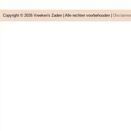
Copyright © 2026
Vreeken's Zaden
| Alle rechten voorbehouden |
Disclaimer