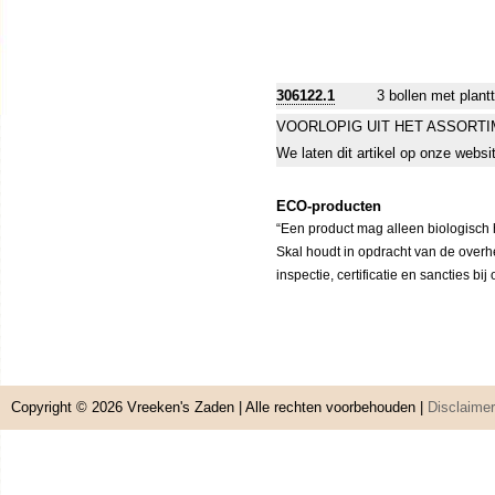
306122.1
3 bollen met plant
VOORLOPIG UIT HET ASSORT
We laten dit artikel op onze websi
ECO-producten
“Een product mag alleen biologisch h
Skal houdt in opdracht van de overh
inspectie, certificatie en sancties bi
Copyright © 2026
Vreeken's Zaden
| Alle rechten voorbehouden |
Disclaimer