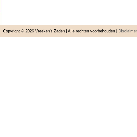
Copyright © 2026
Vreeken's Zaden
| Alle rechten voorbehouden |
Disclaimer