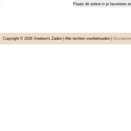
Plaats dit artikel in je favorieten
Copyright © 2026
Vreeken's Zaden
| Alle rechten voorbehouden |
Disclaimer