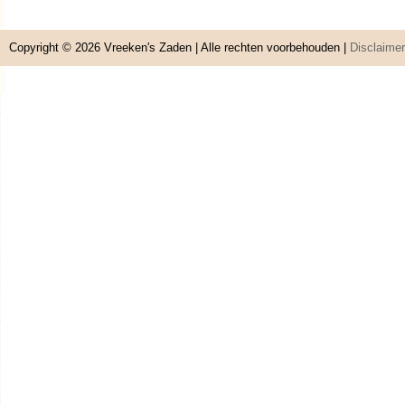
Copyright © 2026
Vreeken's Zaden
| Alle rechten voorbehouden |
Disclaimer