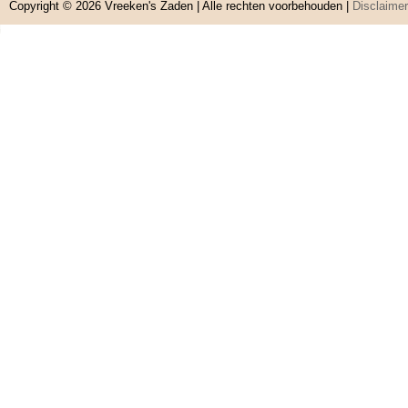
Copyright © 2026
Vreeken's Zaden
| Alle rechten voorbehouden |
Disclaimer