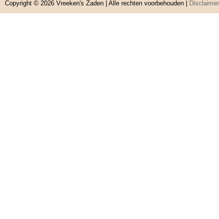
Copyright © 2026
Vreeken's Zaden
| Alle rechten voorbehouden |
Disclaimer