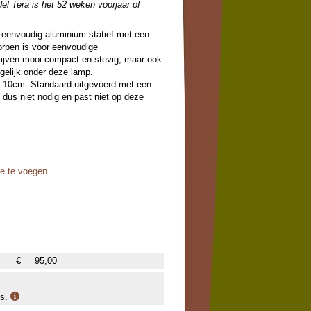
el Tera is het 52 weken voorjaar of
 eenvoudig aluminium statief met een
orpen is voor eenvoudige
lijven mooi compact en stevig, maar ook
gelijk onder deze lamp.
@ 10cm. Standaard uitgevoerd met een
s dus niet nodig en past niet op deze
oe te voegen
€
95,00
is.