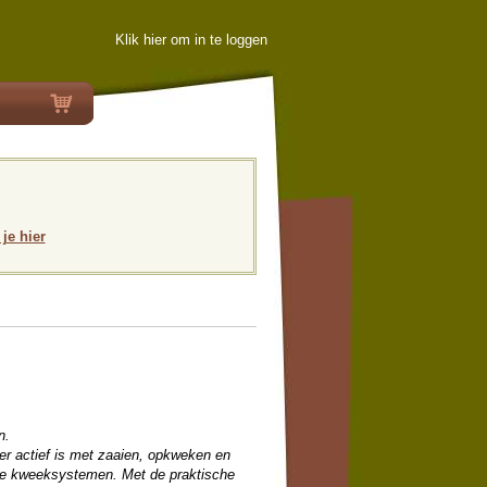
Klik hier om in te loggen
 je hier
n.
ter actief is met zaaien, opkweken en
eze kweeksystemen. Met de praktische