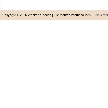
Copyright © 2026
Vreeken's Zaden
| Alle rechten voorbehouden |
Disclaimer